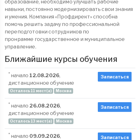
образование, необходимо улучшать рабочие
навыки, постоянно модернизировать свои знания
и умения. Компания «Профдирект» способна
помочь решить задачу по профессиональной
переподготовки сотрудников по
пронрамме государственное и муниципальное
управление.
Ближайшие курсы обучения
*
начало
12.08.2026
,
Записаться
дистанционное обучение
Осталось 11 мест(а)
Москва
*
начало
26.08.2026
,
Записаться
дистанционное обучение
Осталось 13 мест(а)
Москва
*
начало
09.09.2026
,
Записаться