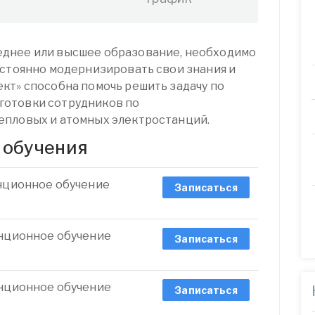
днее или высшее образование, необходимо
остоянно модернизировать свои знания и
кт» способна помочь решить задачу по
готовки сотрудников по
епловых и атомных электростанций.
 обучения
анционное обучение
Записаться
анционное обучение
Записаться
анционное обучение
Записаться