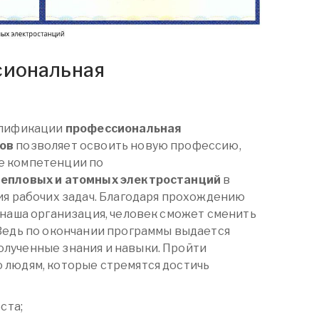
сиональная
алификации
профессиональная
ов
позволяет освоить новую профессию,
е компетенции по
тепловых и атомных электростанций
в
ия рабочих задач. Благодаря прохождению
 наша организация, человек сможет сменить
Ведь по окончании программы выдается
лученные знания и навыки. Пройти
 людям, которые стремятся достичь
ста;