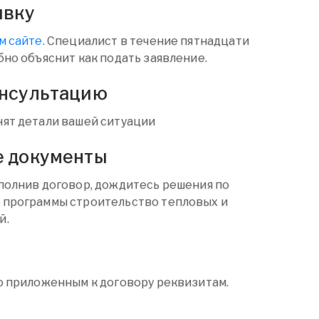
явку
м сайте.
Специалист в течение пятнадцати
бно объяснит как подать заявление.
онсультацию
ят детали вашей ситуации
е документы
полнив договор, дождитесь решения по
 программы строительство тепловых и
й.
о приложенным к договору реквизитам.