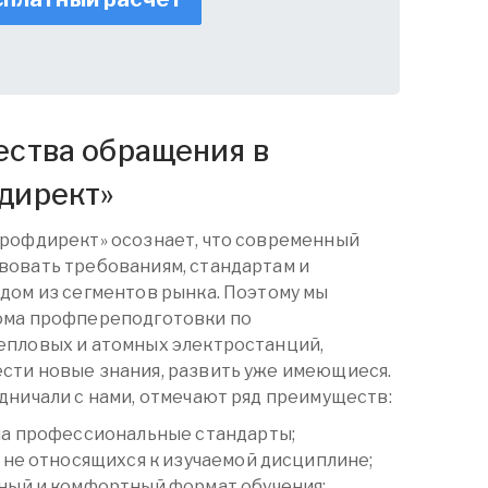
ства обращения в
директ
»
Профдирект» осознает, что современный
вовать требованиям, стандартам и
дом из сегментов рынка. Поэтому мы
ома
профпереподготовки
по
епловых и атомных электростанций,
сти новые знания, развить уже имеющиеся.
дничали с нами, отмечают ряд преимуществ:
на профессиональные стандарты;
 не относящихся к изучаемой дисциплине;
ный и комфортный формат обучения;