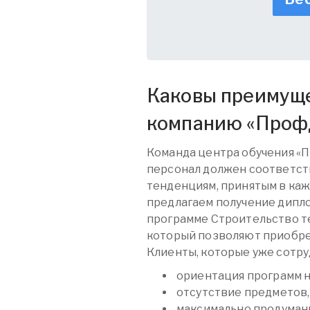
Каковы преимуще
компанию «
Проф
Команда центра обучения «
персонал должен соответст
тенденциям, принятым в каж
предлагаем получение дипл
программе Строительство т
который позволяют приобре
Клиенты, которые уже сотру
ориентация программ 
отсутствие предметов,
максимально продуман