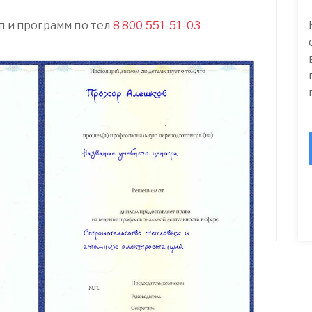
п и программ по тел
8 800 551-51-03