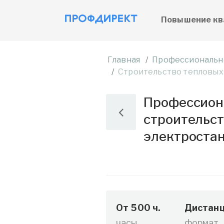
Повышение кв
Главная
Профессиональн
Строительство тепловых
Профессиона
строительст
электростан
От 500 ч.
Дистанц
часы
формат