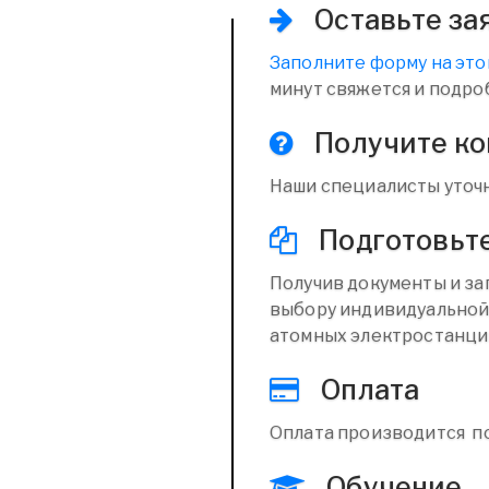
Оставьте за
Заполните форму на это
минут свяжется и подро
Получите к
Наши специалисты уточн
Подготовьт
Получив документы и за
выбору индивидуальной
атомных электростанци
Оплата
Оплата производится п
Обучение