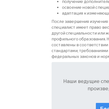
получение дополнитель
освоение новой специ
адаптация к изменяющи
После завершения изучения 
специалист имеет право вест
другой специальности или же
профильного образования. Н
составлены в соответствии
стандартами, требованиями
федеральных законов и нор
Наши ведущие сп
произве
Бес