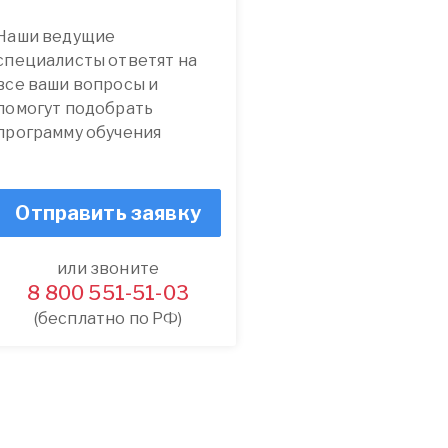
Наши ведущие
специалисты ответят на
все ваши вопросы и
помогут подобрать
программу обучения
Отправить заявку
или звоните
8 800 551-51-03
(бесплатно по РФ)