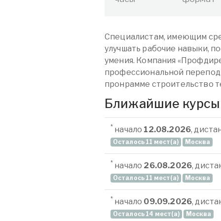
Специалистам, имеющим сре
улучшать рабочие навыки, п
умения. Компания «Профдире
профессиональной перепод
пронрамме строительство т
Ближайшие курсы
*
начало
12.08.2026
, дист
Осталось 11 мест(а)
Москва
*
начало
26.08.2026
, дист
Осталось 11 мест(а)
Москва
*
начало
09.09.2026
, дист
Осталось 14 мест(а)
Москва