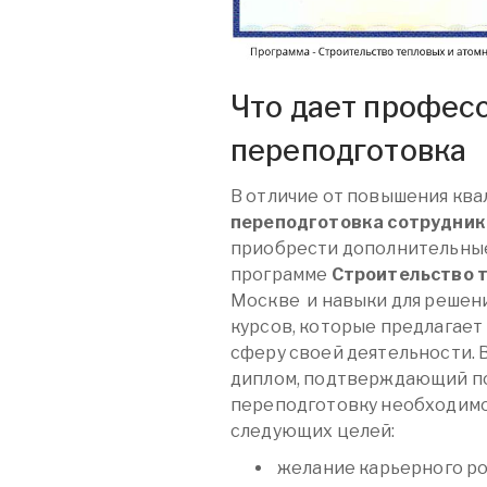
Что дает профес
переподготовка
В отличие от повышения кв
переподготовка сотрудник
приобрести дополнительны
программе
Строительство 
Москве
и навыки для решен
курсов, которые предлагает
сферу своей деятельности. 
диплом, подтверждающий по
переподготовку необходимо
следующих целей:
желание карьерного ро