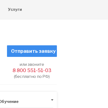
е
Услуги
Отправить заявку
или звоните
8 800 551-51-03
(бесплатно по РФ)
Обучение