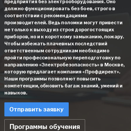
предприятия без электрооборудования. Оно
должно функционировать без боев, строго в
соответствии с рекомендациями
производителей. Ведь поломки могут привести
не только к выходу из строя дорогостоящих
приборов, но и к короткому замыканию, пожару.
Чтобы избежать плачевных последствий
ответственным сотрудникам необходимо
пройти
профессиональную переподготовку по
направлению «Электробезопасность»
в Москве
,
которую предлагает компания «Профдирект».
Наши программы позволяют повысить
компетенции, обновить багаж знаний, умений и
навыков.
Отправить заявку
Программы обучения