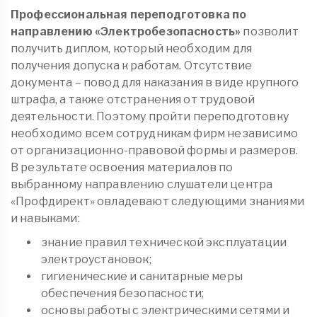
Профессиональная переподготовка по
направлению «Электробезопасность»
позволит
получить диплом, который необходим для
получения допуска к работам. Отсутствие
документа – повод для наказания в виде крупного
штрафа, а также отстранения от трудовой
деятельности. Поэтому пройти переподготовку
необходимо всем сотрудникам фирм независимо
от организационно-правовой формы и размеров.
В результате освоения материалов по
выбранному направлению слушатели центра
«Профдирект» овладевают следующими знаниями
и навыками:
знание правил технической эксплуатации
электроустановок;
гигиенические и санитарные меры
обеспечения безопасности;
основы работы с электрическими сетями и