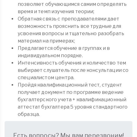
позволяет обучающимся самим определять
время и темп изучения теории;
Обратная связь с преподавателями дает
возможность прояснить все трудные для
усвоения вопросы и тщательно разобрать
материал на примерах;
Предлагается обучение в группах и в
индивидуальном порядке.
Интенсивность обучения и количество тем
выбирает слушатель после консультации со
специалистом центра.
Пройдя квалификационный тест, студент
получает документ по программе ведение
бухгалтерского учета + квалификационный
аттестат бухгалтера 5 уровня стандартного
образца.
Есть вопросы? Мы вам перезвоним!