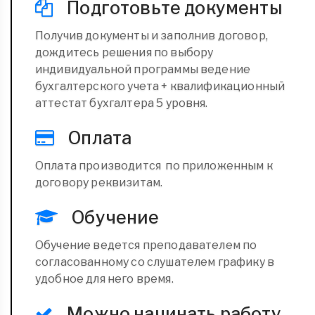
Подготовьте документы
Получив документы и заполнив договор,
дождитесь решения по выбору
индивидуальной программы ведение
бухгалтерского учета + квалификационный
аттестат бухгалтера 5 уровня.
Оплата
Оплата производится по приложенным к
договору реквизитам.
Обучение
Обучение ведется преподавателем по
согласованному со слушателем графику в
удобное для него время.
Можно начинать работу.