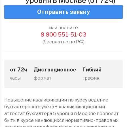
уровня в Москве (от 72ч)
Отправить заявку
или звоните
8 800 551-51-03
(бесплатно по РФ)
от 72ч
Дистанционное
Гибкий
часы
формат
график
Повышение квалификации по курсу ведение
бухгалтерского учета + квалификационный
аттестат бухгалтера 5 уровня в Москве позволит
быть в курсе меняющихся нормативно-правовых