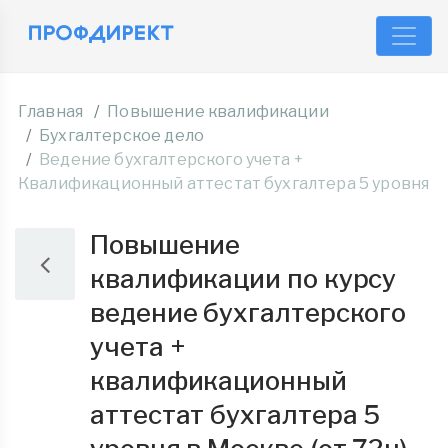
Главная
Повышение квалификации
Бухгалтерское дело
Ведение бухгалтерского учета +
Квалификационный аттестат бухгалтера 5 уровня
Повышение
квалификации по курсу
ведение бухгалтерского
учета +
квалификационный
аттестат бухгалтера 5