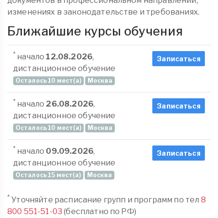
документов в профессиональном направлении,
изменениях в законодательстве и требованиях.
Ближайшие курсы обучения
*
начало
12.08.2026
,
Записаться
дистанционное обучение
Осталось 10 мест(а)
Москва
*
начало
26.08.2026
,
Записаться
дистанционное обучение
Осталось 10 мест(а)
Москва
*
начало
09.09.2026
,
Записаться
дистанционное обучение
Осталось 15 мест(а)
Москва
*
Уточняйте расписание групп и программ по тел
8
800 551-51-03
(бесплатно по РФ)