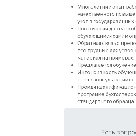
Многолетний опыт раб
качественного повышен
учет в государсвенных
Постоянный доступ к 
обучающимся самим опр
Обратная связь с преп
все трудные для усвое
материал на примерах;
Предлагается обучение 
Интенсивность обучени
после консультации со
Пройдя квалификационн
программе бухгалтерск
стандартного образца.
Есть вопро