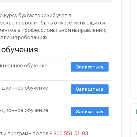
курсу бухгалтерский учет в
оскве позволит быть в курсе меняющихся
ентов в профессиональном направлении,
тве и требованиях.
 обучения
анционное обучение
Записаться
анционное обучение
Записаться
анционное обучение
Записаться
п и программ по тел
8 800 551-51-03