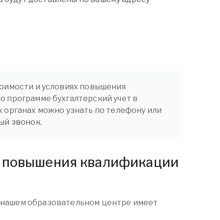
оимости и условиях повышения
 программе бухгалтерский учет в
 органах можно узнать по телефону или
ый звонок.
ь повышения квалификации
 нашем образовательном центре имеет