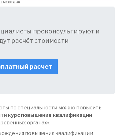
ециалисты проконсультируют и
дут расчёт стоимости
платный расчет
боты по специальности можно повысить
йти
курс повышения квалификации
арсвенных органах».
хождения повышения квалификации