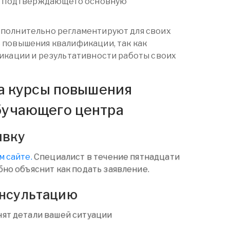
а, подтверждающего основную
полнительно регламентируют для своих
 повышения квалификации, так как
икации и результативности работы своих
на курсы повышения
бучающего центра
явку
м сайте.
Специалист в течение пятнадцати
бно объяснит как подать заявление.
онсультацию
ят детали вашей ситуации