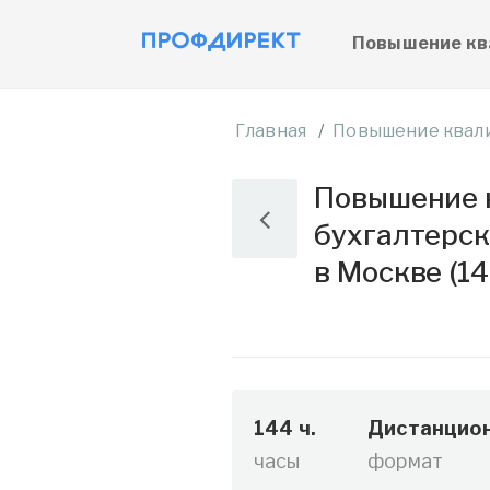
Повышение кв
Главная
Повышение квал
Повышение 
бухгалтерск
в Москве (14
144 ч.
Дистанцио
часы
формат