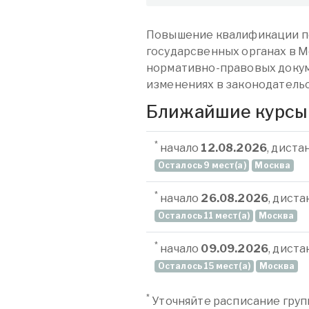
Повышение квалификации по 
государсвенных органах в М
нормативно-правовых докум
изменениях в законодательс
Ближайшие курсы
*
начало
12.08.2026
, дист
Осталось 9 мест(а)
Москва
*
начало
26.08.2026
, дист
Осталось 11 мест(а)
Москва
*
начало
09.09.2026
, дист
Осталось 15 мест(а)
Москва
*
Уточняйте расписание груп