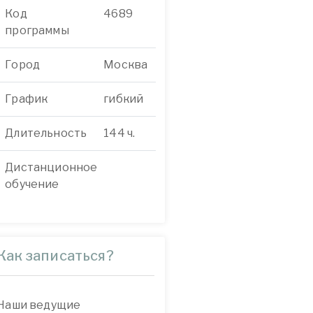
Код
4689
программы
Город
Москва
График
гибкий
Длительность
144 ч.
Дистанционное
обучение
Как записаться?
Наши ведущие