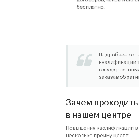
бесплатно.
Подробнее о ст
квалификациипо
государсвенных
заказав
обратн
Зачем проходит
в нашем центре
Повышения квалификации в
несколько преимуществ: