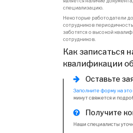
является наличие документ
специализацию.
Некоторые работодатели до
сотрудников периодичность
заботятся о высокой квалиф
сотрудников.
Как записаться 
квалификации о
Оставьте за
Заполните форму на это
минут свяжется и подро
Получите к
Наши специалисты уточн