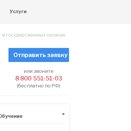
е
Услуги
т в государсвенных органах
Отправить заявку
или звоните
8 800 551-51-03
(бесплатно по РФ)
Обучение