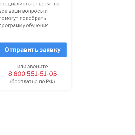
специалисты ответят на
все ваши вопросы и
помогут подобрать
программу обучения
Отправить заявку
или звоните
8 800 551-51-03
(бесплатно по РФ)