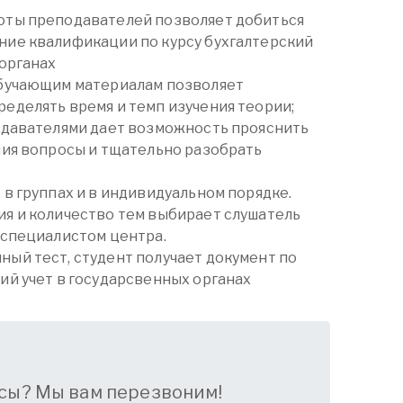
оты преподавателей позволяет добиться
ие квалификации по курсу бухгалтерский
 органах
обучающим материалам позволяет
еделять время и темп изучения теории;
одавателями дает возможность прояснить
ния вопросы и тщательно разобрать
в группах и в индивидуальном порядке.
я и количество тем выбирает слушатель
 специалистом центра.
ый тест, студент получает документ по
ий учет в государсвенных органах
сы? Мы вам перезвоним!