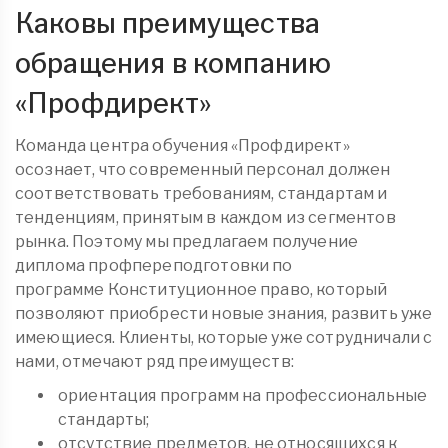
Каковы преимущества
обращения в компанию
«
Профдирект
»
Команда центра обучения «Профдирект»
осознает, что современный персонал должен
соответствовать требованиям, стандартам и
тенденциям, принятым в каждом из сегментов
рынка. Поэтому мы предлагаем получение
диплома
профпереподготовки
по
программе Конституционное право, который
позволяют приобрести новые знания, развить уже
имеющиеся. Клиенты, которые уже сотрудничали с
нами, отмечают ряд преимуществ:
ориентация программ на профессиональные
стандарты;
отсутствие предметов, не относящихся к