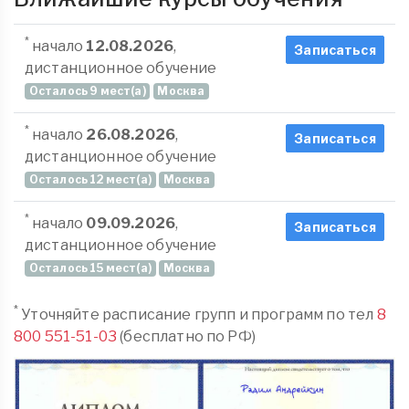
*
начало
12.08.2026
,
Записаться
дистанционное обучение
Осталось 9 мест(а)
Москва
*
начало
26.08.2026
,
Записаться
дистанционное обучение
Осталось 12 мест(а)
Москва
*
начало
09.09.2026
,
Записаться
дистанционное обучение
Осталось 15 мест(а)
Москва
*
Уточняйте расписание групп и программ по тел
8
800 551-51-03
(бесплатно по РФ)