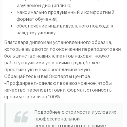
изучаемой дисциплине;
максимально продуманный и комфортный
формат обучения;
обеспечение индивидуального подхода к
каждому ученику.
Благодаря дипломам установленного образца,
которые выдаются по окончании переподготовки,
большинство наших клиентов находят новую
работу с лучшими условиями труда, более
престижную и высокооплачиваемую.
Обращайтесь и вы! Эксперты центра
«Профдирект» сделают все возможное, чтобы
качество переподготовки, формат, стоимость,
сроки устроили на 100%.
Подробнее о стоимости и условиях
профессиональной
переподготовки по программе