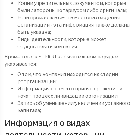
Копии учредительных документом, которые
были заверены нотариусом либо оригиналы;
Если произошла смена местонахождения
организации - эта информация также должна
быть указана;
Виды деятельности, которые может
осуществлять компания.
Кроме того, в ЕГРЮЛ в обязательном порядке
указывается:
О том, что компания находится на стадии
реорганизации;
Информация о том, что принято решение и
начат процесс ликвидации организации;
Запись об уменьшении/увеличении уставного
капитала;
Информация о видах