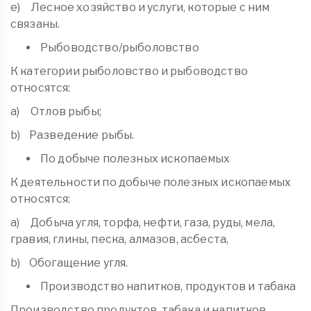
e) Лесное хозяйство и услуги, которые с ним
связаны.
Рыбоводство/рыболовство
К категории рыболовство и рыбоводство
относятся:
a) Отлов рыбы;
b) Разведение рыбы.
По добыче полезных ископаемых
К деятельности по добыче полезных ископаемых
относятся:
a) Добыча угля, торфа, нефти, газа, руды, мела,
гравия, глины, песка, алмазов, асбеста,
b) Обогащение угля.
Производство напитков, продуктов и табака
Производство продуктов, табака и напитков