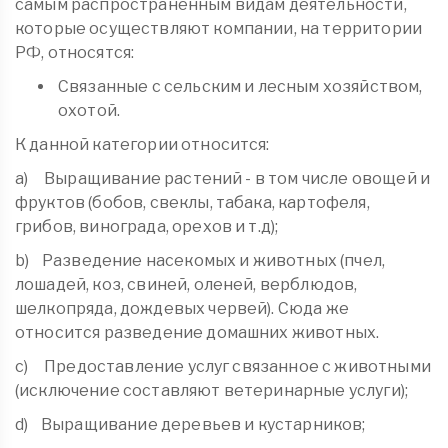
самым распространенным видам деятельности,
которые осуществляют компании, на территории
РФ, относятся:
Связанные с сельским и лесным хозяйством,
охотой.
К данной категории относится:
a) Выращивание растений - в том числе овощей и
фруктов (бобов, свеклы, табака, картофеля,
грибов, винограда, орехов и т.д);
b) Разведение насекомых и животных (пчел,
лошадей, коз, свиней, оленей, верблюдов,
шелкопряда, дождевых червей). Сюда же
относится разведение домашних животных.
c) Предоставление услуг связанное с животными
(исключение составляют ветеринарные услуги);
d) Выращивание деревьев и кустарников;