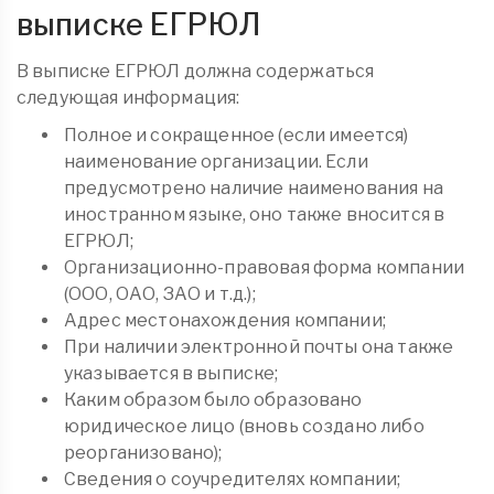
выписке ЕГРЮЛ
В выписке ЕГРЮЛ должна содержаться
следующая информация:
Полное и сокращенное (если имеется)
наименование организации. Если
предусмотрено наличие наименования на
иностранном языке, оно также вносится в
ЕГРЮЛ;
Организационно-правовая форма компании
(ООО, ОАО, ЗАО и т.д.);
Адрес местонахождения компании;
При наличии электронной почты она также
указывается в выписке;
Каким образом было образовано
юридическое лицо (вновь создано либо
реорганизовано);
Сведения о соучредителях компании;