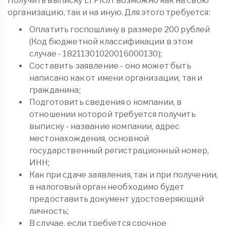
Получить выписку ЕГРЮЛ возможно как на свою
организацию, так и на иную. Для этого требуется:
Оплатить госпошлину в размере 200 рублей
(Код бюджетной классификации в этом
случае - 18211301020016000130);
Составить заявление - оно может быть
написано как от имени организации, так и
гражданина;
Подготовить сведения о компании, в
отношении которой требуется получить
выписку - название компании, адрес
местонахождения, основной
государственный регистрационный номер,
ИНН;
Как при сдаче заявления, так и при получении,
в налоговый орган необходимо будет
предоставить документ удостоверяющий
личность;
В случае, если требуется срочное