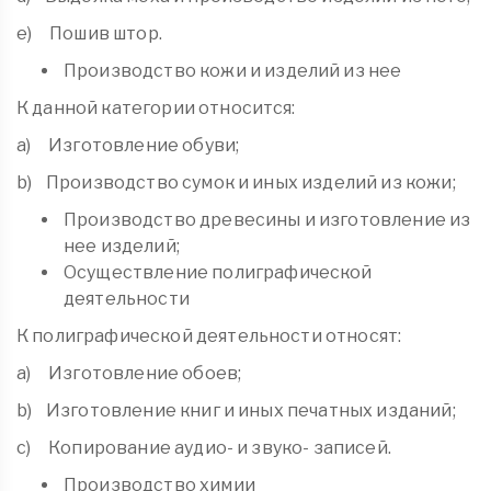
e) Пошив штор.
Производство кожи и изделий из нее
К данной категории относится:
a) Изготовление обуви;
b) Производство сумок и иных изделий из кожи;
Производство древесины и изготовление из
нее изделий;
Осуществление полиграфической
деятельности
К полиграфической деятельности относят:
a) Изготовление обоев;
b) Изготовление книг и иных печатных изданий;
c) Копирование аудио- и звуко- записей.
Производство химии