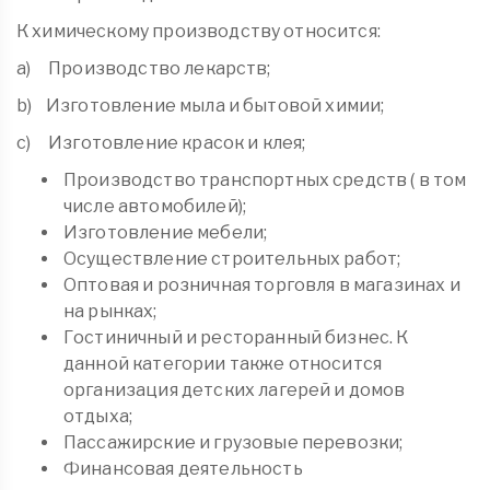
К химическому производству относится:
a) Производство лекарств;
b) Изготовление мыла и бытовой химии;
c) Изготовление красок и клея;
Производство транспортных средств ( в том
числе автомобилей);
Изготовление мебели;
Осуществление строительных работ;
Оптовая и розничная торговля в магазинах и
на рынках;
Гостиничный и ресторанный бизнес. К
данной категории также относится
организация детских лагерей и домов
отдыха;
Пассажирские и грузовые перевозки;
Финансовая деятельность