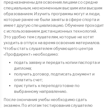
предназначены для освоения лицами со средне
специальным, неоконченным высшим или высшим
образованием. Изучить программы могут и люди,
которые ранее не были заняты в сфере спорта и
имеет другую специализацию. Обучение проходит
с использованием дистанционных технологий.
Это удобно тем слушателям, которые не хотят
уходить в отпуск на время освоения материалов.
Чтобы стать слушателем обучающего центра
«Профдирект» необходимо:
подать заявку и передать копии паспорта и
диплома;
получить договор, подписать документ и
оплатить счет;
приступить к переподготовке по
выбранному направлению.
После окончания учебы необходимо сдать
экзамен. По итогам тестирования слушателю