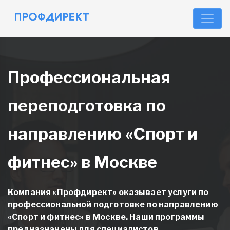
Профессиональная
переподготовка по
направлению «Спорт и
фитнес» в Москве
Компания «Профдирект» оказывает услуги по
профессиональной подготовке по направлению
«Спорт и фитнес» в Москве
. Наши программы
предназначены для специалистов,