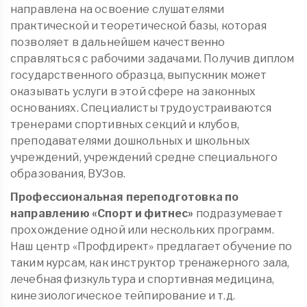
направлена на освоение слушателями
практической и теоретической базы, которая
позволяет в дальнейшем качественно
справляться с рабочими задачами. Получив диплом
государственного образца, выпускник может
оказывать услуги в этой сфере на законных
основаниях. Специалисты трудоустраиваются
тренерами спортивных секций и клубов,
преподавателями дошкольных и школьных
учреждений, учреждений средне специального
образования, ВУЗов.
Профессиональная переподготовка по
направлению «Спорт и фитнес»
подразумевает
прохождение одной или нескольких программ.
Наш центр «Профдирект» предлагает обучение по
таким курсам, как инструктор тренажерного зала,
лечебная физкультура и спортивная медицина,
кинезиологическое тейпирование и т.д.