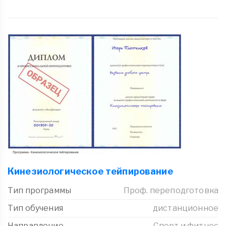
Кинезиологическое тейпирование
Тип программы
Проф. переподготовка
Тип обучения
дистанционное
Направление
Спорт и фитнес