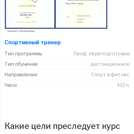
Спортивный тренер
Тип программы
Проф. переподготовка
Тип обучения
дистанционное
Направление
Спорт и фитнес
Часы
412 ч.
Какие цели преследует курс