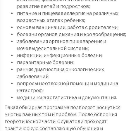
развитие детей и подростков;
питание и пищевая аллергия на различных
возрастных этапах ребенка;
основы вакцинации, работа с родителями;
болезни органов дыхания и кровообращения;
заболевания органов пищеварения и
мочевыделительной системы;
инфекции, инфекционные болезни;
паразитарные болезни;
ранняя диагностика онкологических
заболеваний;
вопросы неотложной помощи и медицина
катастроф;
медицинская статистика и документация.
Такая обширная программа позволяет коснуться
многих важных тем и проблем. После освоения
теоретической части. Слушатели проходят
практическую составляющую обучения и