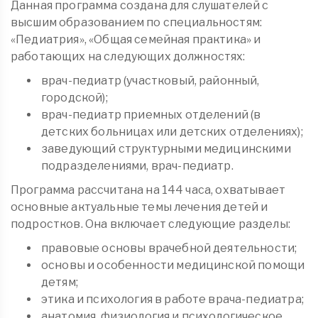
Данная программа создана для слушателей с
высшим образованием по специальностям:
«Педиатрия», «Общая семейная практика» и
работающих на следующих должностях:
врач-педиатр (участковый, районный,
городской);
врач-педиатр приемных отделений (в
детских больницах или детских отделениях);
заведующий структурными медицинскими
подразделениями, врач-педиатр.
Программа рассчитана на 144 часа, охватывает
основные актуальные темы лечения детей и
подростков. Она включает следующие разделы:
правовые основы врачебной деятельности;
основы и особенности медицинской помощи
детям;
этика и психология в работе врача-педиатра;
анатомия, физиология и психологическое