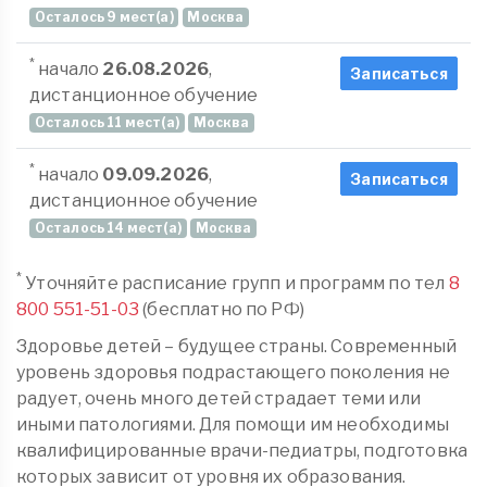
Осталось 9 мест(а)
Москва
*
начало
26.08.2026
,
Записаться
дистанционное обучение
Осталось 11 мест(а)
Москва
*
начало
09.09.2026
,
Записаться
дистанционное обучение
Осталось 14 мест(а)
Москва
*
Уточняйте расписание групп и программ по тел
8
800 551-51-03
(бесплатно по РФ)
Здоровье детей – будущее страны. Современный
уровень здоровья подрастающего поколения не
радует, очень много детей страдает теми или
иными патологиями. Для помощи им необходимы
квалифицированные врачи-педиатры, подготовка
которых зависит от уровня их образования.