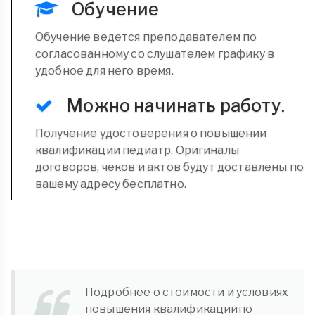
Обучение
Обучение ведется преподавателем по
согласованному со слушателем графику в
удобное для него время.
Можно начинать работу.
Получение удостоверения о повышении
квалификации педиатр. Оригиналы
договоров, чеков и актов будут доставлены по
вашему адресу бесплатно.
Подробнее о стоимости и условиях
повышения квалификациипо