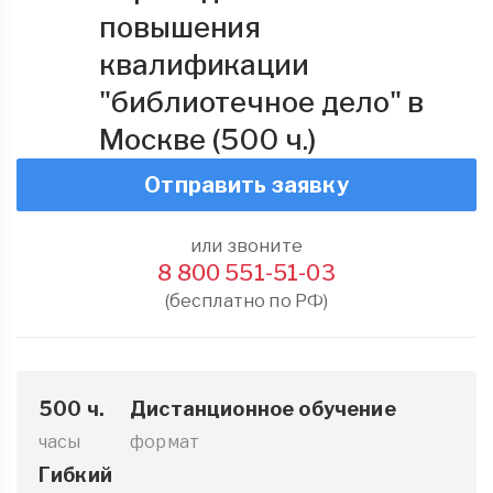
повышения
квалификации
"библиотечное дело" в
Москве (500 ч.)
Отправить заявку
или звоните
8 800 551-51-03
(бесплатно по РФ)
500 ч.
Дистанционное обучение
часы
формат
Гибкий