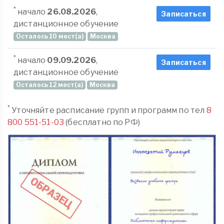
*
начало
26.08.2026
,
Записаться
дистанционное обучение
Осталось 10 мест(а)
Москва
*
начало
09.09.2026
,
Записаться
дистанционное обучение
Осталось 12 мест(а)
Москва
*
Уточняйте расписание групп и программ по тел
8
800 551-51-03
(бесплатно по РФ)