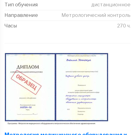
Тип обучения
дистанционное
Направление
Метрологический контроль
Часы
270 ч.
Метрология медицинского оборудования и