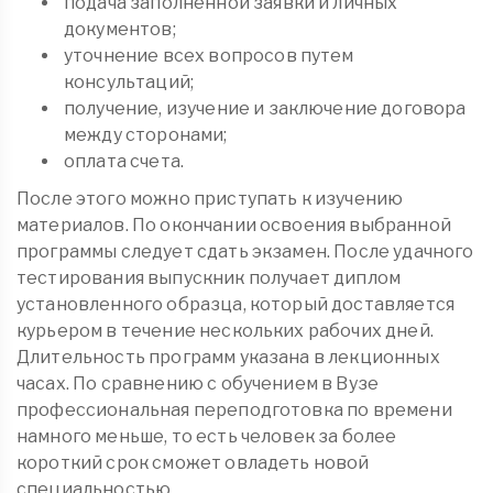
подача заполненной заявки и личных
документов;
уточнение всех вопросов путем
консультаций;
получение, изучение и заключение договора
между сторонами;
оплата счета.
После этого можно приступать к изучению
материалов. По окончании освоения выбранной
программы следует сдать экзамен. После удачного
тестирования выпускник получает диплом
установленного образца, который доставляется
курьером в течение нескольких рабочих дней.
Длительность программ указана в лекционных
часах. По сравнению с обучением в Вузе
профессиональная переподготовка по времени
намного меньше, то есть человек за более
короткий срок сможет овладеть новой
специальностью.