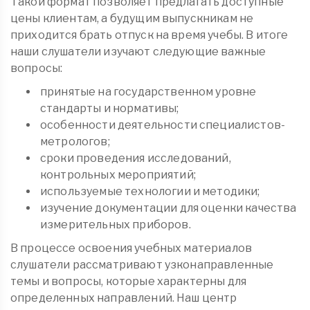
Такой формат позволяет предлагать доступные
цены клиентам, а будущим выпускникам не
приходится брать отпуск на время учебы. В итоге
наши слушатели изучают следующие важные
вопросы:
принятые на государственном уровне
стандарты и нормативы;
особенности деятельности специалистов-
метрологов;
сроки проведения исследований,
контрольных мероприятий;
используемые технологии и методики;
изучение документации для оценки качества
измерительных приборов.
В процессе освоения учебных материалов
слушатели рассматривают узконаправленные
темы и вопросы, которые характерны для
определенных направлений. Наш центр