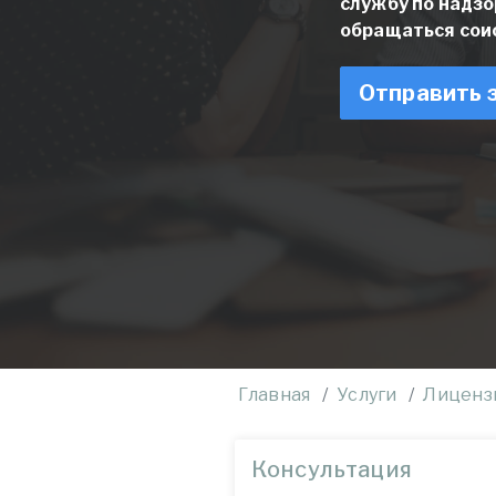
службу по надзо
обращаться сои
Отправить 
Главная
Услуги
Лиценз
Консультация