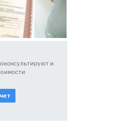
оконсультируют и
тоимости
счет