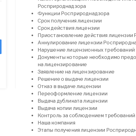
Росприроднадзора
Функции Росприроднадзора
Срок получения лицензии
Срок действия лицензии
Приостановление действия лицензии
Аннулирование лицензии Росприродн
Нарушение лицензионных требований
Документы которые необходимо предос
на лицензирование
Заявление на лицензирование
Решение о выдаче лицензии
Отказ в выдаче лицензии
Переоформление лицензии
Выдача дубликата лицензии
Выдача копии лицензии
Контроль за соблюдением требовани
Наша компания
Этапы получения лицензии Росприрод