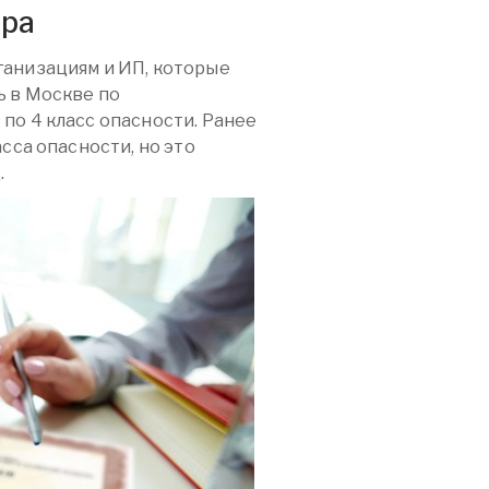
ора
анизациям и ИП, которые
 в Москве по
по 4 класс опасности. Ранее
сса опасности, но это
.