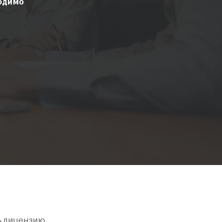
ходимо
ь лицензию