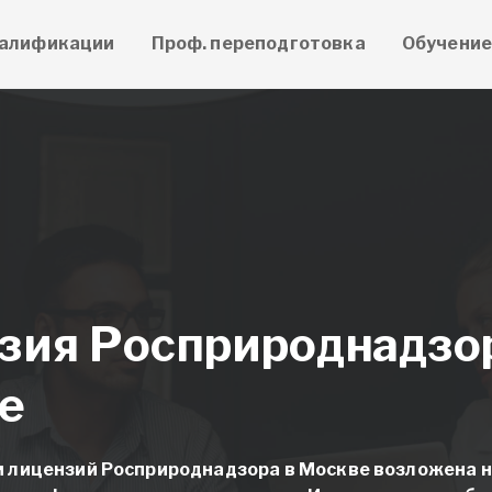
алификации
Проф. переподготовка
Обучени
зия Росприроднадзо
е
 лицензий Росприроднадзора в Москве возложена 