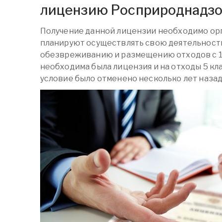
лицензию Росприроднадз
Получение данной лицензии необходимо орг
планируют осуществлять свою деятельность
обезвреживанию и размещению отходов с 1 
необходима была лицензия и на отходы 5 кла
условие было отменено несколько лет назад