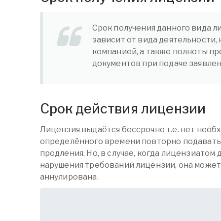
Срок получения данного вида ли
зависит от вида деятельности,
компанией, а также полноты п
документов при подаче заявле
Срок действия лицензии
Лицензия выдаётся бессрочно т.е. нет нео
определённого времени повторно подавать
продления. Но, в случае, когда лицензиатом
нарушения требований лицензии, она может
аннулирована.