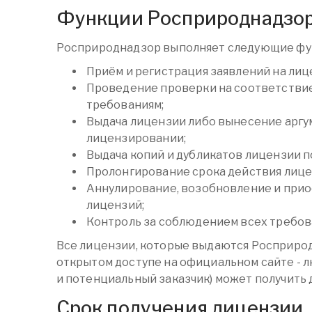
Функции Росприроднадзо
Росприроднадзор выполняет следующие фу
Приём и регистрация заявлений на ли
Проведение проверки на соответстви
требованиям;
Выдача лицензии либо вынесение аргу
лицензировании;
Выдача копий и дубликатов лицензии п
Пролонгирование срока действия лице
Аннулирование, возобновление и при
лицензий;
Контроль за соблюдением всех требов
Все лицензии, которые выдаются Росприро
открытом доступе на официальном сайте - 
и потенциальный заказчик) может получить
Срок получения лицензии