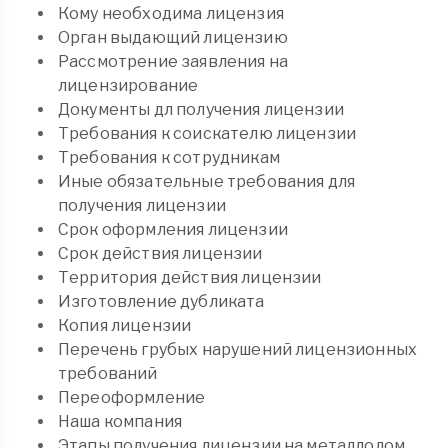
Кому необходима лицензия
Орган выдающий лицензию
Рассмотрение заявления на
лицензирование
Документы дл получения лицензии
Требования к соискателю лицензии
Требования к сотрудникам
Иные обязательные требования для
получения лицензии
Срок оформления лицензии
Срок действия лицензии
Территория действия лицензии
Изготовление дубликата
Копия лицензии
Перечень грубых нарушений лицензионных
требований
Переоформление
Наша компания
Этапы получения лицензии на металлолом