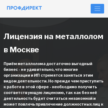
Лицензия на металлолом
в Москве
Приём металлолома достаточно выгодный
бизнес - не удивительно, что многие
организации и ИП стремятся заняться этим
видом деятельности. Но прежде чем приступить
к работе в этой сфере - необходимо получить
соответствующую лицензию, так как без неё
деятельность будет считаться незаконной и
может повлечь привлечение должностных лиц к