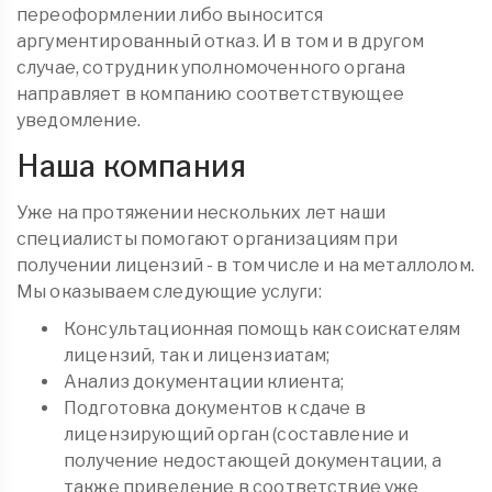
переоформлении либо выносится
аргументированный отказ. И в том и в другом
случае, сотрудник уполномоченного органа
направляет в компанию соответствующее
уведомление.
Наша компания
Уже на протяжении нескольких лет наши
специалисты помогают организациям при
получении лицензий - в том числе и на металлолом.
Мы оказываем следующие услуги:
Консультационная помощь как соискателям
лицензий, так и лицензиатам;
Анализ документации клиента;
Подготовка документов к сдаче в
лицензирующий орган (составление и
получение недостающей документации, а
также приведение в соответствие уже