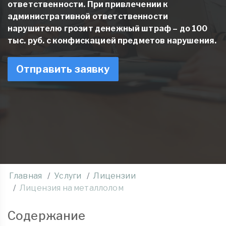
ответственности. При привлечении к
административной ответственности
нарушителю грозит денежный штраф – до 100
тыс. руб. с конфискацией предметов нарушения.
Отправить заявку
Главная
Услуги
Лицензии
Лицензия на металлолом
Содержание