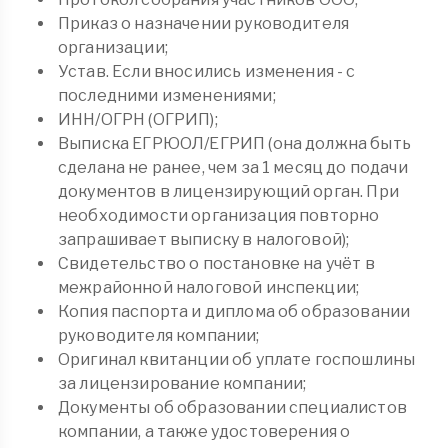
Приказ о назначении руководителя
организации;
Устав. Если вносились изменения - с
последними изменениями;
ИНН/ОГРН (ОГРИП);
Выписка ЕГРЮОЛ/ЕГРИП (она должна быть
сделана не ранее, чем за 1 месяц до подачи
документов в лицензирующий орган. При
необходимости организация повторно
запрашивает выписку в налоговой);
Свидетельство о постановке на учёт в
межрайонной налоговой инспекции;
Копия паспорта и диплома об образовании
руководителя компании;
Оригинал квитанции об уплате госпошлины
за лицензирование компании;
Документы об образовании специалистов
компании, а также удостоверения о