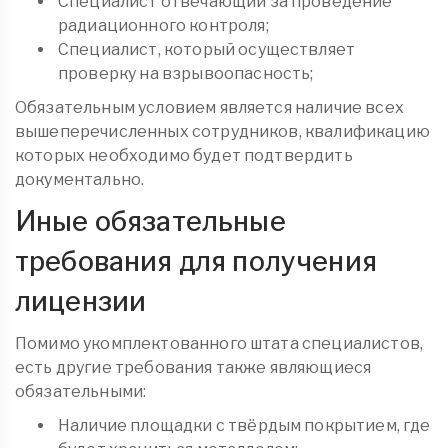
Специалист отвечающий за проведение
радиационного контроля;
Специалист, который осуществляет
проверку на взрывоопасность;
Обязательным условием является наличие всех
вышеперечисленных сотрудников, квалификацию
которых необходимо будет подтвердить
документально.
Иные обязательные
требования для получения
лицензии
Помимо укомплектованного штата специалистов,
есть другие требования также являющиеся
обязательными:
Наличие площадки с твёрдым покрытием, где