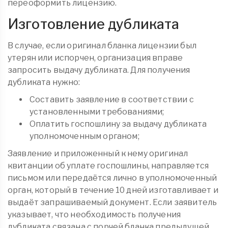
переоформить лицензию.
Изготовление дубликата
В случае, если оригинал бланка лицензии был
утерян или испорчен, организация вправе
запросить выдачу дубликата. Для получения
дубликата нужно:
Составить заявление в соответствии с
установленными требованиями;
Оплатить госпошлину за выдачу дубликата
уполномоченным органом;
Заявление и приложенный к нему оригинал
квитанции об уплате госпошлины, направляется
письмом или передаётся лично в уполномоченный
орган, который в течение 10 дней изготавливает и
выдаёт запрашиваемый документ. Если заявитель
указывает, что необходимость получения
дубликата связана с порчей бланка предыдущей