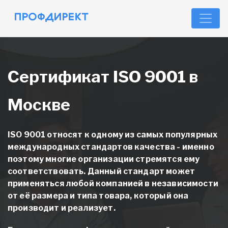
Сертификат ISO 9001 в
Москве
ISO 9001 относят к одному из самых популярных
международных стандартов качества - именно
поэтому многие организации стремятся ему
соответствовать. Данный стандарт может
применяться любой компанией в независимости
от её размера и типа товара, который она
производит и реализует.