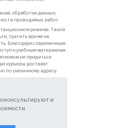
ний, обработки данных;
ости проводимых работ.
станционном режиме. Такой
ги, тратить время на
сть. Благодаря современным
ступ к учебным материалам
дипломом не придеться
ши курьеры доставят
о по указанному адресу.
оконсультируют и
тоимости