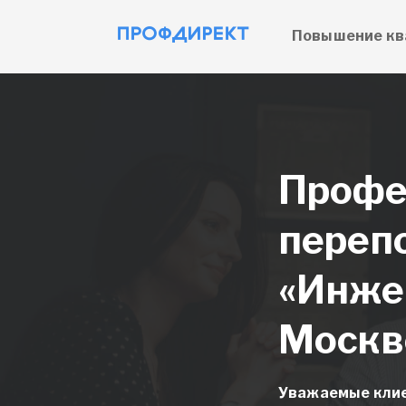
Повышение кв
Профе
переп
«Инже
Москв
Уважаемые клие