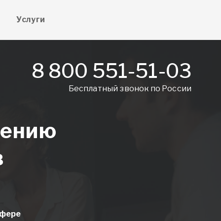
е
Услуги
8 800 551-51-03
Бесплатный звонок по России
лению
в
сфере