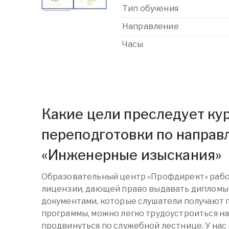
Тип обучения
Направление
Часы
Какие цели преследует ку
переподготовки по напра
«Инженерные изыскания»
Образовательный центр «Профдирект» рабо
лицензии, дающей право выдавать дипломы 
документами, которые слушатели получают 
программы, можно легко трудоустроиться на
продвинуться по служебной лестнице. У на