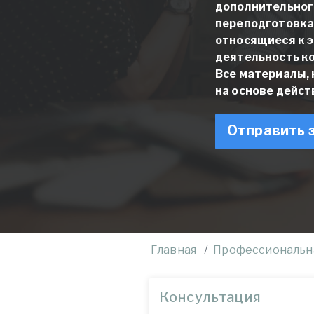
дополнительног
переподготовка
относящиеся к э
деятельность к
Все материалы,
на основе дейс
Отправить 
Главная
Профессиональн
Консультация