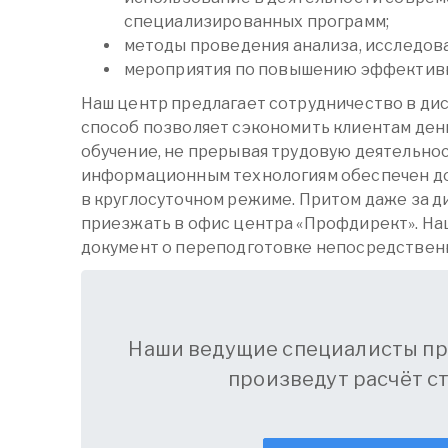
специализированных программ;
методы проведения анализа, исследова
мероприятия по повышению эффективн
Наш центр предлагает сотрудничество в ди
способ позволяет сэкономить клиентам день
обучение, не прерывая трудовую деятельно
информационным технологиям обеспечен до
в круглосуточном режиме. Притом даже за 
приезжать в офис центра «Профдирект». На
документ о переподготовке непосредственн
Наши ведущие специалисты пр
произведут расчёт с