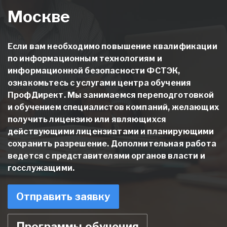
Москве
Если вам необходимо повышение квалификации
по информационным технологиям и
информационной безопасности ФСТЭК,
ознакомьтесь с услугами центра обучения
ПрофДирект. Мы занимаемся переподготовкой
и обучением специалистов компаний, желающих
получить лицензию или являющихся
действующими лицензиатами и планирующими
сохранить разрешение. Дополнительная работа
ведется с представителями органов власти и
госслужащими.
Отправить заявку
Программы обучения