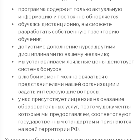
программа содержит только актуальную
информацию и постоянно обновляется;
обучаясь дистанционно, вы сможете
разработать собственную траекторию
обучения;
допустимо дополнение курса другими
дисциплинами по вашему желанию;
мы устанавливаем лояльные цены, действует
система бонусов;
в любой момент можно связаться с
представителями нашей организации и
задать интересующие вопросы;
у нас присутствует лицензия на оказание
образовательных услуг, поэтому документы,
которые мы предоставляем, соответствуют
государственным стандартам и признаются
на всей территории РФ.
Завершив обучение, вы получите знания и умения,