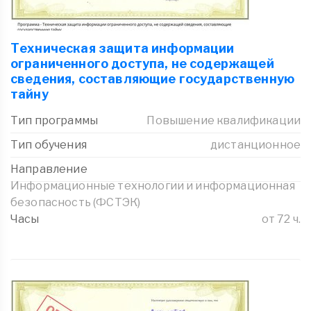
Техническая защита информации
ограниченного доступа, не содержащей
сведения, составляющие государственную
тайну
Тип программы
Повышение квалификации
Тип обучения
дистанционное
Направление
Информационные технологии и информационная
безопасность (ФСТЭК)
Часы
от 72 ч.