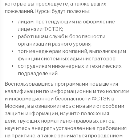
которые вы преследуете, а также ваших
пожеланий. Курсы будут полезны:
лицам, претендующим на оформление
лицензии ФСТЭК;
работникам службы безопасности
организаций разного уровня;
топ-менеджерам компаний, выполняющим
функции системных администраторов;
сотрудникам инженерных и технических
подразделений.
Воспользовавшись программами повышения
квалификации по информационным технологиям
и информационной безопасности ФСТЭК в
Москве , вы ознакомитесь с новыми способами
защиты информации, изучите положения
действующих нормативно-правовых актов,
научитесь внедрять установленные требования
на практике, а также заниматься проведением