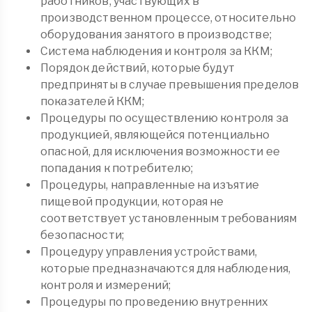
работников, участвующих в
производственном процессе, относительно
оборудования занятого в производстве;
Система наблюдения и контроля за ККМ;
Порядок действий, которые будут
предприняты в случае превышения пределов
показателей ККМ;
Процедуры по осуществлению контроля за
продукцией, являющейся потенциально
опасной, для исключения возможности ее
попадания к потребителю;
Процедуры, направленные на изъятие
пищевой продукции, которая не
соответствует установленным требованиям
безопасности;
Процедуру управления устройствами,
которые предназначаются для наблюдения,
контроля и измерений;
Процедуры по проведению внутренних