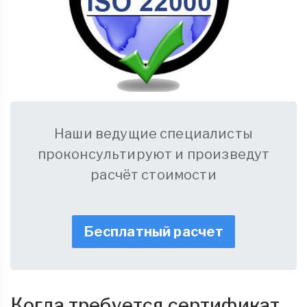
Наши ведущие специалисты
проконсультируют и произведут
расчёт стоимости
Бесплатный расчет
Когда требуется сертификат