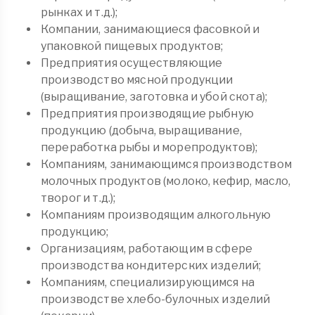
рынках и т.д.);
Компании, занимающиеся фасовкой и
упаковкой пищевых продуктов;
Предприятия осуществляющие
производство мясной продукции
(выращивание, заготовка и убой скота);
Предприятия производящие рыбную
продукцию (добыча, выращивание,
переработка рыбы и морепродуктов);
Компаниям, занимающимся производством
молочных продуктов (молоко, кефир, масло,
творог и т.д.);
Компаниям производящим алкогольную
продукцию;
Организациям, работающим в сфере
производства кондитерских изделий;
Компаниям, специализирующимся на
производстве хлебо-булочных изделий