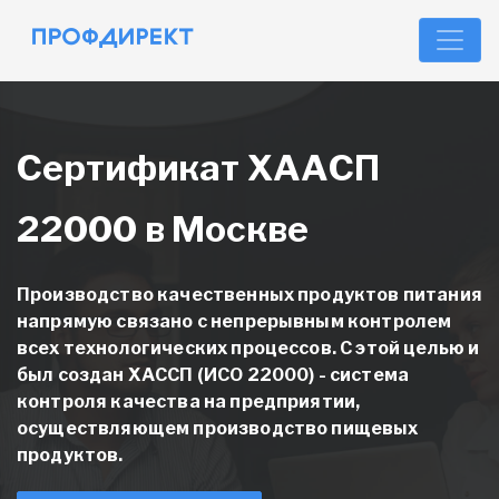
Сертификат ХААСП
22000 в Москве
Производство качественных продуктов питания
напрямую связано с непрерывным контролем
всех технологических процессов. С этой целью и
был создан ХАССП (ИСО 22000) - система
контроля качества на предприятии,
осуществляющем производство пищевых
продуктов.