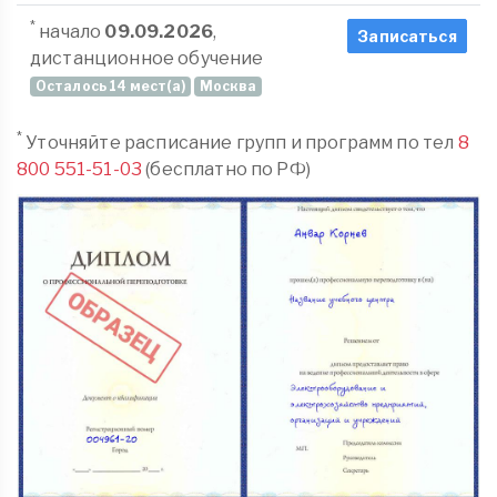
*
начало
09.09.2026
,
Записаться
дистанционное обучение
Осталось 14 мест(а)
Москва
*
Уточняйте расписание групп и программ по тел
8
800 551-51-03
(бесплатно по РФ)