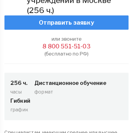
учреждений в Москве
(256 ч.)
Отправить заявку
или звоните
8 800 551-51-03
(бесплатно по РФ)
256 ч.
Дистанционное обучение
часы
формат
Гибкий
график
Специалистам, имеющим среднее или высшее