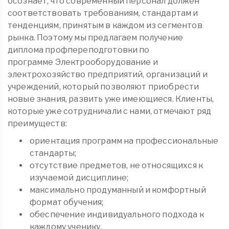
осознает, что современный персонал должен
соответствовать требованиям, стандартам и
тенденциям, принятым в каждом из сегментов
рынка. Поэтому мы предлагаем получение
диплома
профпереподготовки
по
программе Электрооборудование и
электрохозяйство предприятий, организаций и
учреждений, который позволяют приобрести
новые знания, развить уже имеющиеся. Клиенты,
которые уже сотрудничали с нами, отмечают ряд
преимуществ:
ориентация программ на профессиональные
стандарты;
отсутствие предметов, не относящихся к
изучаемой дисциплине;
максимально продуманный и комфортный
формат обучения;
обеспечение индивидуального подхода к
каждому ученику.