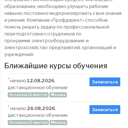
образование, необходимо улучшать рабочие
навыки, постоянно модернизировать свои знания
и умения. Компания «Профдирект» способна
помочь решить задачу по профессиональной
переподготовки сотрудников по
пронрамме электрооборудование и
электрохозяйство предприятий, организаций и
учреждений.
Ближайшие курсы обучения
*
начало
12.08.2026
,
Записаться
дистанционное обучение
Осталось 11 мест(а)
Москва
*
начало
26.08.2026
,
Записаться
дистанционное обучение
Осталось 13 мест(а)
Москва