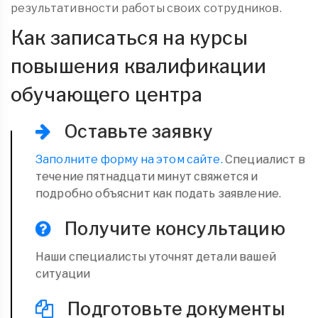
результативности работы своих сотрудников.
Как записаться на курсы
повышения квалификации
обучающего центра
Оставьте заявку
Заполните форму на этом сайте.
Специалист в
течение пятнадцати минут свяжется и
подробно объяснит как подать заявление.
Получите консультацию
Наши специалисты уточнят детали вашей
ситуации
Подготовьте документы