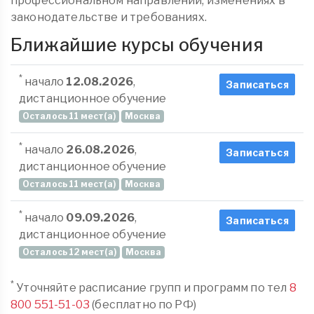
профессиональном направлении, изменениях в
законодательстве и требованиях.
Ближайшие курсы обучения
*
начало
12.08.2026
,
Записаться
дистанционное обучение
Осталось 11 мест(а)
Москва
*
начало
26.08.2026
,
Записаться
дистанционное обучение
Осталось 11 мест(а)
Москва
*
начало
09.09.2026
,
Записаться
дистанционное обучение
Осталось 12 мест(а)
Москва
*
Уточняйте расписание групп и программ по тел
8
800 551-51-03
(бесплатно по РФ)