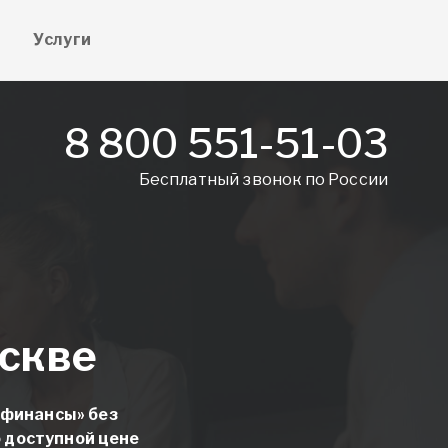
е
Услуги
8 800 551-51-03
Бесплатный звонок по России
скве
 финансы» без
о доступной цене