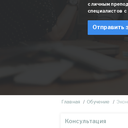
с личным препо
специалистов с 
Отправить 
Главная
Обучение
Экон
Консультация