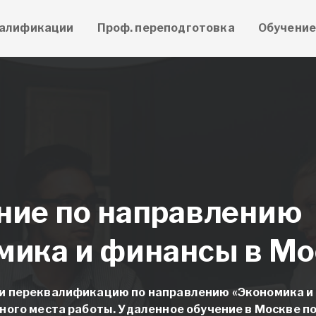
алификации
Проф. переподготовка
Обучени
ние по направлению
мика и финансы в Мо
и переквалификацию по направлению «Экономика и
ного места работы. Удаленное обучение в Москве п