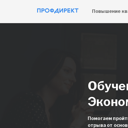
Повышение кв
Обуче
Эконо
Помогаем пройт
отрыва от основ