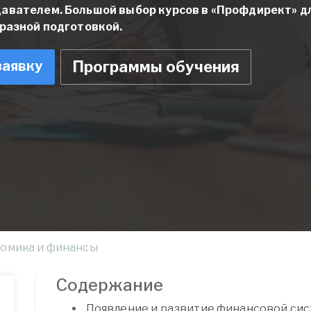
давателем. Большой выбор курсов в «Профдирект» д
разной подготовкой.
заявку
Программы обучения
омика и финансы
Содержание
Появление и развитие финансовой си