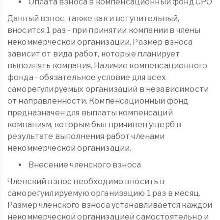
Оплата взноса в компенсационный фонд СРО
Данный взнос, также как и вступительный,
вносится 1 раз - при принятии компании в члены
некоммерческой организации. Размер взноса
зависит от вида работ, которые планирует
выполнять компания. Наличие компенсационного
фонда - обязательное условие для всех
саморегулируемых организаций в независимости
от направленности. Компенсационный фонд
предназначен для выплаты компенсаций
компаниям, которым был причинен ущерб в
результате выполнения работ членами
некоммерческой организации.
Внесение членского взноса
Членский взнос необходимо вносить в
саморегуилируемую организацию 1 раз в месяц.
Размер членского взноса устанавливается каждой
некоммерческой организацией самостоятельно и