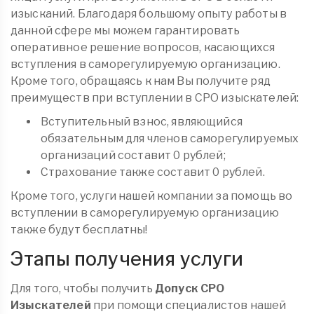
изысканий. Благодаря большому опыту работы в
данной сфере мы можем гарантировать
оперативное решение вопросов, касающихся
вступления в саморегулируемую организацию.
Кроме того, обращаясь к нам Вы получите ряд
преимуществ при вступлении в СРО изыскателей:
Вступительный взнос, являющийся
обязательным для членов саморегулируемых
организаций составит 0 рублей;
Страхование также составит 0 рублей.
Кроме того, услуги нашей компании за помощь во
вступлении в саморегулируемую организацию
также будут бесплатны!
Этапы получения услуги
Для того, чтобы получить
Допуск СРО
Изыскателей
при помощи специалистов нашей