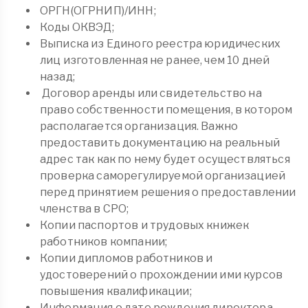
ОРГН(ОГРНИП)/ИНН;
Коды ОКВЭД;
Выписка из Единого реестра юридических
лиц изготовленная не ранее, чем 10 дней
назад;
Договор аренды или свидетельство на
право собственности помещения, в котором
располагается организация. Важно
предоставить документацию на реальный
адрес так как по нему будет осуществляться
проверка саморегулируемой организацией
перед принятием решения о предоставлении
членства в СРО;
Копии паспортов и трудовых книжек
работников компании;
Копии дипломов работников и
удостоверений о прохождении ими курсов
повышения квалификации;
Информация о дате рождения директора