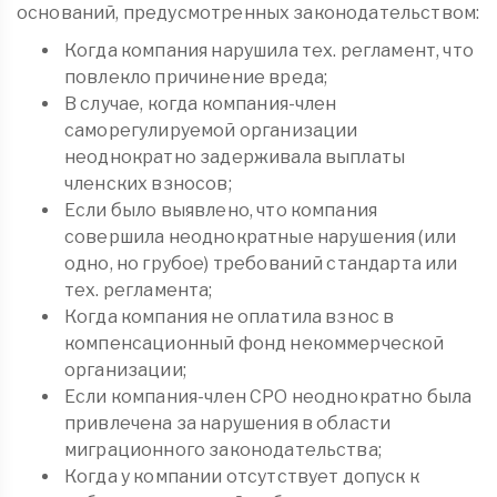
оснований, предусмотренных законодательством:
Когда компания нарушила тех. регламент, что
повлекло причинение вреда;
В случае, когда компания-член
саморегулируемой организации
неоднократно задерживала выплаты
членских взносов;
Если было выявлено, что компания
совершила неоднократные нарушения (или
одно, но грубое) требований стандарта или
тех. регламента;
Когда компания не оплатила взнос в
компенсационный фонд некоммерческой
организации;
Если компания-член СРО неоднократно была
привлечена за нарушения в области
миграционного законодательства;
Когда у компании отсутствует допуск к