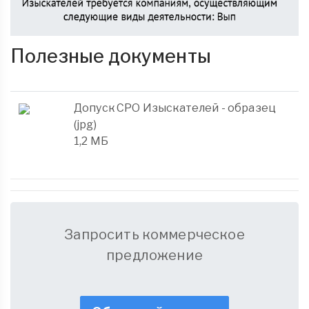
Полезные документы
Допуск СРО Изыскателей - образец
(jpg)
1,2 МБ
Запросить коммерческое
предложение