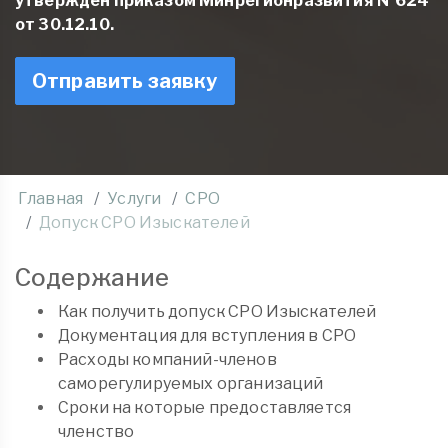
утвержден приказом Минрегионразвития №624
от 30.12.10.
Отправить заявку
Главная
Услуги
СРО
Допуск СРО Изыскателей
Содержание
Как получить допуск СРО Изыскателей
Документация для вступления в СРО
Расходы компаний-членов
саморегулируемых организаций
Сроки на которые предоставляется
членство