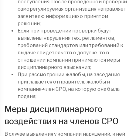
поступления. После проведенной проверки
саморегулируемая организация направляет
заявителю информацию о принятом
решении;
Если при проведении проверки будут
выявлены нарушения тех. регламентов,
требований стандартов или требований к
выдаче свидетельств о допуске, то в
отношении компании принимаются меры
дисциплинарного взыскания;
При рассмотрении жалобы, на заседание
приглашается отправитель жалобы и
компания-член СРО, на которую она была
подана;
Меры дисциплинарного
воздействия на членов СРО
В случае выявления у компании нарушений, к ней