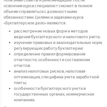
полезные советы и рекомендации. После
освоения курса специалист сможет в полном
объеме справляться с должностными
обязанностями. Целями и задачами курса
«Бухгалтерское дело» являются:
рассмотрение новых форм и методов
ведения бухгалтерского и налогового учета;
изучение правовых и законодательных норм,
регулирующих работу бухгалтерии;
определение правил формирования
отчетности, особенности составления
отчетов;
анализ налоговых рисков, налоговая
оптимизация, специфика учета заработной
платы;
особенности бухгалтерского учета в
государственных органах, коммерческих
компаниях.