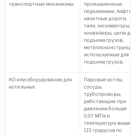
транспортные механизмы
промышленные
подъемники, лифты,
канатные дороги,
тали, экскаваторы,
конвейеры, цепи дл
подъема грузов,
металлоконструкции
используемые для
подъема грузов.
КО или оборудование для
Паровые котлы,
котельных
сосуды,
трубопроводы,
работающие при
давлении больше
0.07 МПа и
температуре выше
115 градусов по