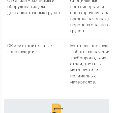
ОТОГ или механизмы и
Специальные
оборудование для
контейнеры или
доставки опасных грузов
сверхпрочная тара,
предназначенная дл
перевоза опасных
грузов.
СК или строительные
Металлоконструкци
конструкции
любого назначения,
трубопроводы из
стали, цветных
металлов или
полимерных
материалов.