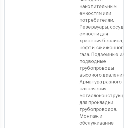
накопительным
емкостям или
потребителям.
Резервуары, сосуды,
емкости для
хранения бензина,
нефти, сжиженного
газа. Подземные или
подводные
трубопроводы
высокого давления.
Арматура разного
назначения,
металлоконструкци
для прокладки
трубопроводов.
Монтаж и
обслуживание