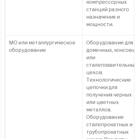
компрессорных
станций разного
назначения и
мощности.
МО или металлургическое
Оборудование для
оборудование
доменных, коксовых
или
сталеплавительных
цехов.
Технологические
цепочки для
получения черных
или цветных
металлов.
Оборудование
сталепрокатных и
трубопрокатных